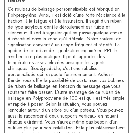
Ce rouleau de balisage personnalisable est fabriqué en
Polypropylène. Ainsi, il est doté d’une forte résistance à la
traction, à la fatigue et à la fissuration. Il s’agit d’un ruban
de type acrylique dont le déroulement est fluide et
silencieux. Il sert à signaler qu’il se passe quelque chose
d’inhabituel dans la zone qu’il délimite. Notre rouleau de
signalisation convient à un usage fréquent et répété. La
rigidité de ce ruban de signalisation imprimé en PPL le
rend encore plus pratique. Il peut supporter des
températures assez élevées ainsi que les agents
chimiques. Biodégradable, c’est une rubalise
personnalisée qui respecte l’environnement. Adhesi-
Bande vous offre la possibilité de customiser vos bobines
de ruban de balisage en fonction du message que vous
souhaitez faire passer. L’autre avantage de ce ruban de
balisage en Polypropylène de 100 est qu’il est très simple
et rapide à poser. Selon la situation, vous pouvez
l’enrouler autour d’un arbre ou d’un poteau. Vous pouvez
aussi le raccorder à deux supports verticaux en nouant
chaque extrémité. Vous n’aurez même pas besoin d’un
outil en plus pour son installation. Et le plus intéressant est