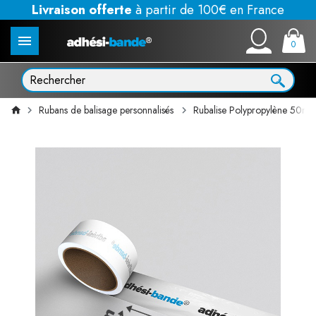
Livraison offerte
à partir de 100€ en France
0
Rubans de balisage personnalisés
Rubalise Polypropylène 50m