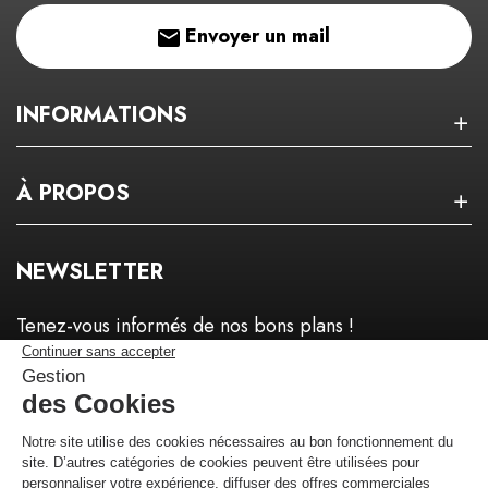
Envoyer un mail
INFORMATIONS
À PROPOS
NEWSLETTER
Tenez-vous informés de nos bons plans !
Je m'inscris !
Marchand approuvé par la Société des Avis Garantis,
cliquez ici pour
vérifier
.