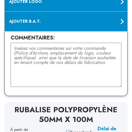
AJOUTER LOGO
AJOUTER B.A.T.
COMMENTAIRES:
RUBALISE POLYPROPYLÈNE
50MM X 100M
Délai de
À partir de