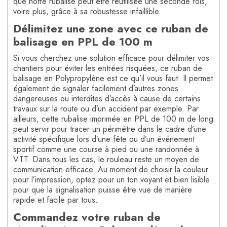
que notre rubalise peut être réutilisée une seconde fois,
voire plus, grâce à sa robustesse infaillible.
Délimitez une zone avec ce ruban de
balisage en PPL de 100 m
Si vous cherchez une solution efficace pour délimiter vos
chantiers pour éviter les entrées risquées, ce ruban de
balisage en Polypropylène est ce qu’il vous faut. Il permet
également de signaler facilement d’autres zones
dangereuses ou interdites d’accès à cause de certains
travaux sur la route ou d’un accident par exemple. Par
ailleurs, cette rubalise imprimée en PPL de 100 m de long
peut servir pour tracer un périmètre dans le cadre d’une
activité spécifique lors d’une fête ou d’un événement
sportif comme une course à pied ou une randonnée à
VTT. Dans tous les cas, le rouleau reste un moyen de
communication efficace. Au moment de choisir la couleur
pour l’impression, optez pour un ton voyant et bien lisible
pour que la signalisation puisse être vue de manière
rapide et facile par tous.
Commandez votre ruban de