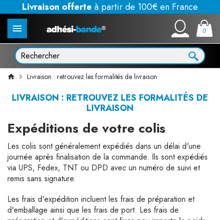
Livraison offerte
à partir de 100€ en France
0
Livraison : retrouvez les formalités de livraison
LIVRAISON : RETROUVEZ LES FORMALITÉS DE
LIVRAISON
Expéditions de votre colis
Les colis sont généralement expédiés dans un délai d'une
journée après finalisation de la commande. Ils sont expédiés
via UPS, Fedex, TNT ou DPD avec un numéro de suivi et
remis sans signature.
Les frais d'expédition incluent les frais de préparation et
d'emballage ainsi que les frais de port. Les frais de