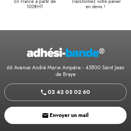
En France à partir de
Transformez votre panier
100€HT
en devis !
66 Avenue André Marie Ampère - 45800 Saint Jean
de Braye
02 42 05 02 60
Envoyer un mail