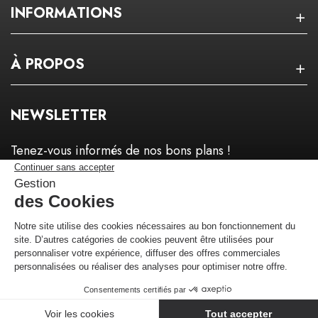
INFORMATIONS
À PROPOS
NEWSLETTER
Tenez-vous informés de nos bons plans !
Je m'inscris !
Marchand approuvé par la Société des Avis Garantis,
cliquez ici pour
vérifier
.
Site réalisé par Kiwik - Agence PrestaShop Expert