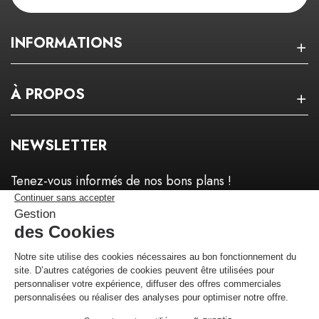
INFORMATIONS
À PROPOS
NEWSLETTER
Tenez-vous informés de nos bons plans !
Je m'inscris !
Marchand approuvé par la Société des Avis Garantis,
cliquez ici pour
vérifier
.