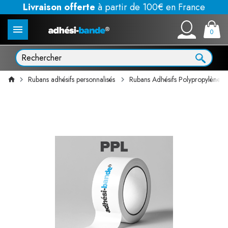
Livraison offerte
à partir de 100€ en France
0
Rubans adhésifs personnalisés
Rubans Adhésifs Polypropylène 