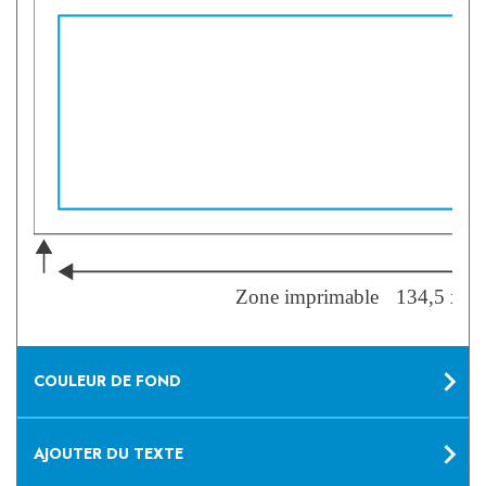
Zone imprimable
134,5 x 
COULEUR DE FOND
AJOUTER DU TEXTE