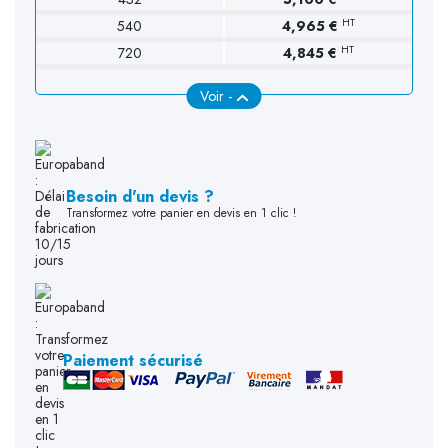
HT
540
4,965 €
HT
720
4,845 €
Voir -
Besoin d'un devis ?
Transformez votre panier en devis en 1 clic !
Paiement sécurisé