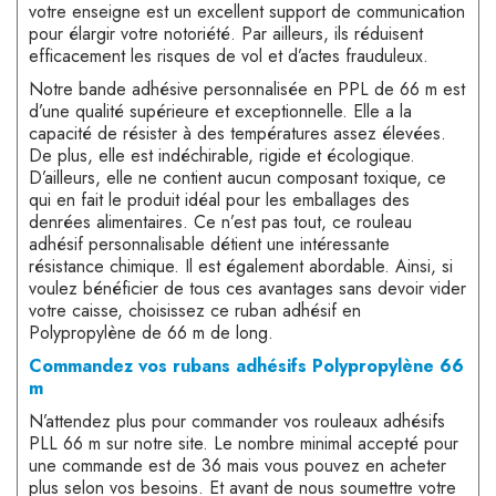
votre enseigne est un excellent support de communication
pour élargir votre notoriété. Par ailleurs, ils réduisent
efficacement les risques de vol et d’actes frauduleux.
Notre bande adhésive personnalisée en PPL de 66 m est
d’une qualité supérieure et exceptionnelle. Elle a la
capacité de résister à des températures assez élevées.
De plus, elle est indéchirable, rigide et écologique.
D’ailleurs, elle ne contient aucun composant toxique, ce
qui en fait le produit idéal pour les emballages des
denrées alimentaires. Ce n’est pas tout, ce rouleau
adhésif personnalisable détient une intéressante
résistance chimique. Il est également abordable. Ainsi, si
voulez bénéficier de tous ces avantages sans devoir vider
votre caisse, choisissez ce ruban adhésif en
Polypropylène de 66 m de long.
Commandez vos rubans adhésifs Polypropylène 66
m
N’attendez plus pour commander vos rouleaux adhésifs
PLL 66 m sur notre site. Le nombre minimal accepté pour
une commande est de 36 mais vous pouvez en acheter
plus selon vos besoins. Et avant de nous soumettre votre