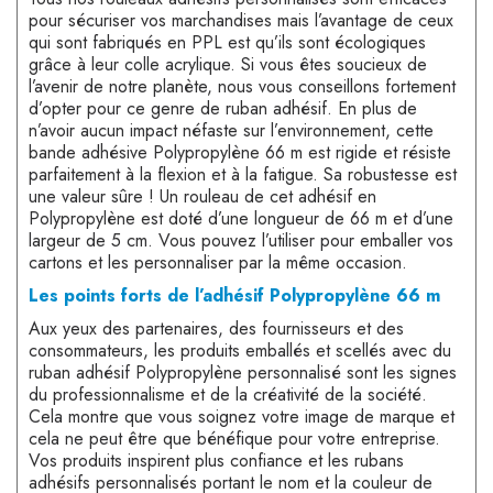
pour sécuriser vos marchandises mais l’avantage de ceux
qui sont fabriqués en PPL est qu’ils sont écologiques
grâce à leur colle acrylique. Si vous êtes soucieux de
l’avenir de notre planète, nous vous conseillons fortement
d’opter pour ce genre de ruban adhésif. En plus de
n’avoir aucun impact néfaste sur l’environnement, cette
bande adhésive Polypropylène 66 m est rigide et résiste
parfaitement à la flexion et à la fatigue. Sa robustesse est
une valeur sûre ! Un rouleau de cet adhésif en
Polypropylène est doté d’une longueur de 66 m et d’une
largeur de 5 cm. Vous pouvez l’utiliser pour emballer vos
cartons et les personnaliser par la même occasion.
Les points forts de l’adhésif Polypropylène 66 m
Aux yeux des partenaires, des fournisseurs et des
consommateurs, les produits emballés et scellés avec du
ruban adhésif Polypropylène personnalisé sont les signes
du professionnalisme et de la créativité de la société.
Cela montre que vous soignez votre image de marque et
cela ne peut être que bénéfique pour votre entreprise.
Vos produits inspirent plus confiance et les rubans
adhésifs personnalisés portant le nom et la couleur de